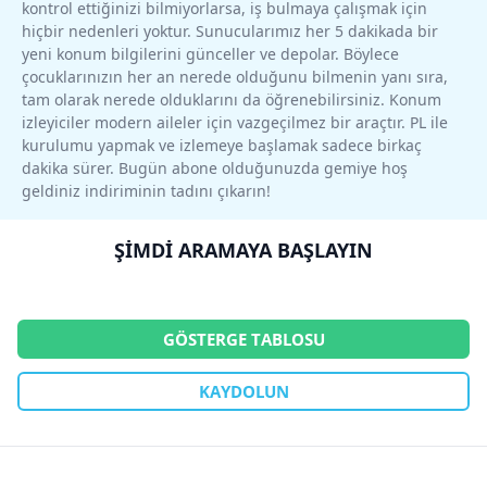
kontrol ettiğinizi bilmiyorlarsa, iş bulmaya çalışmak için
hiçbir nedenleri yoktur. Sunucularımız her 5 dakikada bir
yeni konum bilgilerini günceller ve depolar. Böylece
çocuklarınızın her an nerede olduğunu bilmenin yanı sıra,
tam olarak nerede olduklarını da öğrenebilirsiniz. Konum
izleyiciler modern aileler için vazgeçilmez bir araçtır. PL ile
kurulumu yapmak ve izlemeye başlamak sadece birkaç
dakika sürer. Bugün abone olduğunuzda gemiye hoş
geldiniz indiriminin tadını çıkarın!
ŞIMDI ARAMAYA BAŞLAYIN
GÖSTERGE TABLOSU
KAYDOLUN
Footer