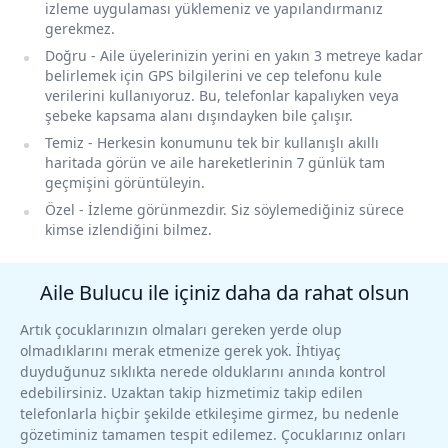
izleme uygulaması yüklemeniz ve yapılandırmanız
gerekmez.
Doğru
- Aile üyelerinizin yerini en yakın 3 metreye kadar
belirlemek için GPS bilgilerini ve cep telefonu kule
verilerini kullanıyoruz. Bu, telefonlar kapalıyken veya
şebeke kapsama alanı dışındayken bile çalışır.
Temiz
- Herkesin konumunu tek bir kullanışlı akıllı
haritada görün ve aile hareketlerinin 7 günlük tam
geçmişini görüntüleyin.
Özel
- İzleme görünmezdir. Siz söylemediğiniz sürece
kimse izlendiğini bilmez.
Aile Bulucu ile içiniz daha da rahat olsun
Artık çocuklarınızın olmaları gereken yerde olup
olmadıklarını merak etmenize gerek yok. İhtiyaç
duyduğunuz sıklıkta nerede olduklarını anında kontrol
edebilirsiniz. Uzaktan takip hizmetimiz takip edilen
telefonlarla hiçbir şekilde etkileşime girmez, bu nedenle
gözetiminiz tamamen tespit edilemez. Çocuklarınız onları