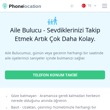
TR
Phone
location
Aile Bulucu - Sevdiklerinizi Takip
Etmek Artık Çok Daha Kolay.
Aile Bulucumuz, günün veya gecenin herhangi bir saatinde
aile üyelerinizi saniyeler içinde bulmanızı sağlar.
TELEFON KONUM TAKIBI
Göze batmayan
- Aramanıza gerek kalmadan herkesin
nerede olduğunu anında öğrenin.
Basit
- Uzaktan, çevrimiçi hizmetimizle herhangi bir