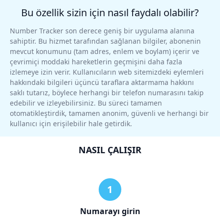
Bu özellik sizin için nasıl faydalı olabilir?
Number Tracker son derece geniş bir uygulama alanına
sahiptir. Bu hizmet tarafından sağlanan bilgiler, abonenin
mevcut konumunu (tam adres, enlem ve boylam) içerir ve
çevrimiçi moddaki hareketlerin geçmişini daha fazla
izlemeye izin verir. Kullanıcıların web sitemizdeki eylemleri
hakkındaki bilgileri üçüncü taraflara aktarmama hakkını
saklı tutarız, böylece herhangi bir telefon numarasını takip
edebilir ve izleyebilirsiniz. Bu süreci tamamen
otomatikleştirdik, tamamen anonim, güvenli ve herhangi bir
kullanıcı için erişilebilir hale getirdik.
NASIL ÇALIŞIR
Numarayı girin