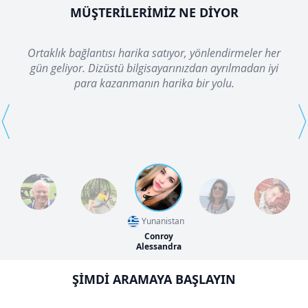
MÜŞTERILERIMIZ NE DIYOR
Ortaklık bağlantısı harika satıyor, yönlendirmeler her
gün geliyor. Dizüstü bilgisayarınızdan ayrılmadan iyi
para kazanmanın harika bir yolu.
⟨
⟩
Yunanistan
Conroy
Alessandra
ŞIMDI ARAMAYA BAŞLAYIN