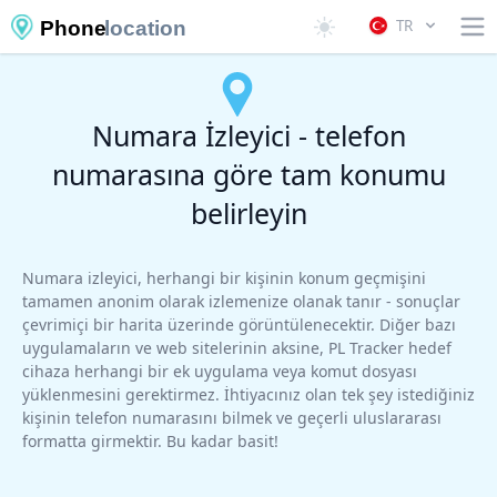
TR
Phone
location
Numara İzleyici - telefon
numarasına göre tam konumu
belirleyin
Numara izleyici, herhangi bir kişinin konum geçmişini
tamamen anonim olarak izlemenize olanak tanır - sonuçlar
çevrimiçi bir harita üzerinde görüntülenecektir. Diğer bazı
uygulamaların ve web sitelerinin aksine, PL Tracker hedef
cihaza herhangi bir ek uygulama veya komut dosyası
yüklenmesini gerektirmez. İhtiyacınız olan tek şey istediğiniz
kişinin telefon numarasını bilmek ve geçerli uluslararası
formatta girmektir. Bu kadar basit!