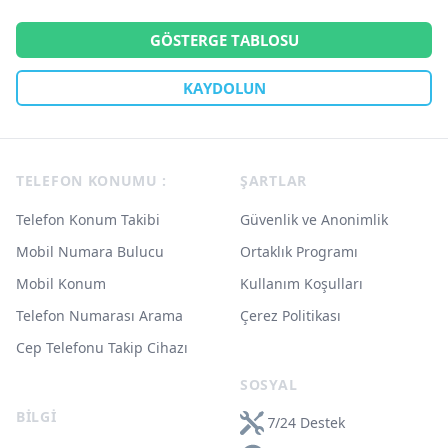
GÖSTERGE TABLOSU
KAYDOLUN
Footer
TELEFON KONUMU :
ŞARTLAR
Telefon Konum Takibi
Güvenlik ve Anonimlik
Mobil Numara Bulucu
Ortaklık Programı
Mobil Konum
Kullanım Koşulları
Telefon Numarası Arama
Çerez Politikası
Cep Telefonu Takip Cihazı
SOSYAL
BILGI
7/24 Destek