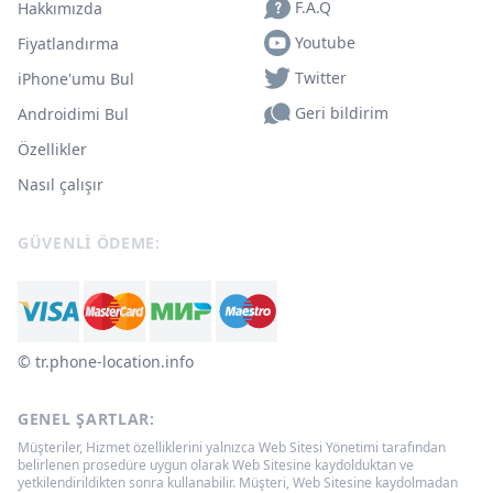
F.A.Q
Hakkımızda
Youtube
Fiyatlandırma
Twitter
iPhone'umu Bul
Geri bildirim
Androidimi Bul
Özellikler
Nasıl çalışır
GÜVENLI ÖDEME:
© ‌tr.phone-location.info
GENEL ŞARTLAR:
Müşteriler, Hizmet özelliklerini yalnızca Web Sitesi Yönetimi tarafından
belirlenen prosedüre uygun olarak Web Sitesine kaydolduktan ve
yetkilendirildikten sonra kullanabilir. Müşteri, Web Sitesine kaydolmadan